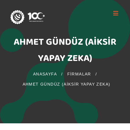
AHMET GÜNDÜZ (AIKSIR
YAPAY ZEKA)
ANASAYFA
/
FIRMALAR
/
AHMET GÜNDÜZ (AIKSIR YAPAY ZEKA)