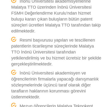
İnönü Üniversitesi akademisyenlerine
Malatya TTO üzerinden İnönü Üniversitesi
FSMH Değerlendirme Kurulu’ndan hizmet
buluşu kararı çıkan buluşların bütün patent
süreçleri ücretleri Malatya TTO tarafından takip
edilmektedir.
Resmi başvurusu yapılan ve tescillenen
patentlerin ticarileşme süreçlerinde Malatya
TTO İnönü Üniversitesi tarafından
yetkilendirilmiş ve bu hizmet ücretsiz bir şekilde
gerçekleştirilmektedir.
İnönü Üniversitesi akademisyen ve
öğrencilerinin firmalarla yapacağı danışmanlık
sözleşmelerinde üçüncü taraf olarak diğer
tarafların haklarının korunması görevini
üstlenmektedir.
Mezun öğrencilerin Malatya Teknokent,