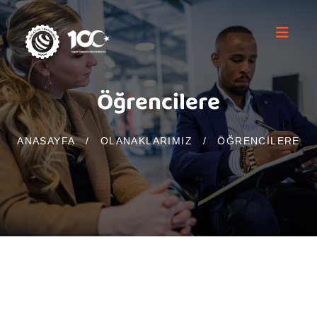
Öğrencilere
ANASAYFA
/
OLANAKLARIMIZ
/
ÖĞRENCILERE