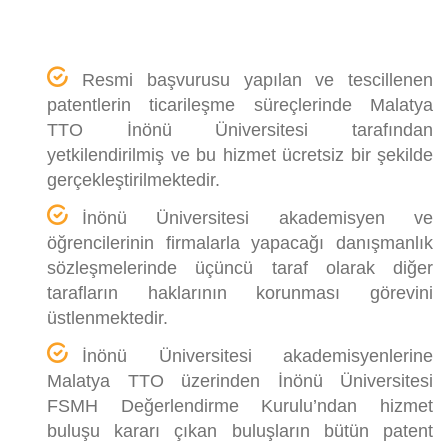
Resmi başvurusu yapılan ve tescillenen
patentlerin ticarileşme süreçlerinde Malatya
TTO İnönü Üniversitesi tarafından
yetkilendirilmiş ve bu hizmet ücretsiz bir şekilde
gerçekleştirilmektedir.
İnönü Üniversitesi akademisyen ve
öğrencilerinin firmalarla yapacağı danışmanlık
sözleşmelerinde üçüncü taraf olarak diğer
tarafların haklarının korunması görevini
üstlenmektedir.
İnönü Üniversitesi akademisyenlerine
Malatya TTO üzerinden İnönü Üniversitesi
FSMH Değerlendirme Kurulu’ndan hizmet
buluşu kararı çıkan buluşların bütün patent