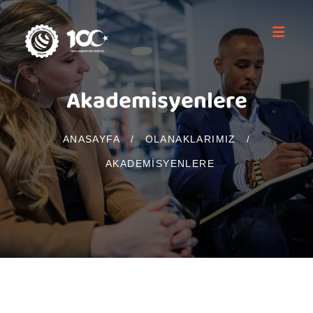
Akademisyenlere
ANASAYFA
/
OLANAKLARIMIZ
/
AKADEMISYENLERE