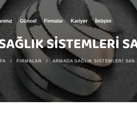
arımız
Güncel
Firmalar
Kariyer
İletişim
AĞLIK SİSTEMLERİ SAN
FA
/
FIRMALAR
/
ARMADA SAĞLIK SİSTEMLERİ SAN.T