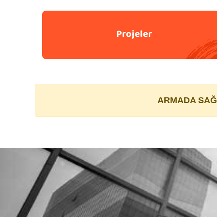
Projeler
ARMADA SAĞL