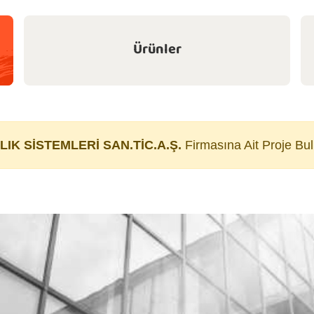
Ürünler
IK SİSTEMLERİ SAN.TİC.A.Ş.
Firmasına Ait Proje Bu