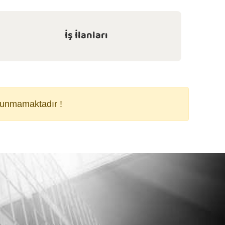
İş İlanları
lunmamaktadır !