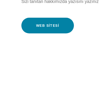
Sizi tanıtan hakkımızda yazısını yazınız
WEB SITESI