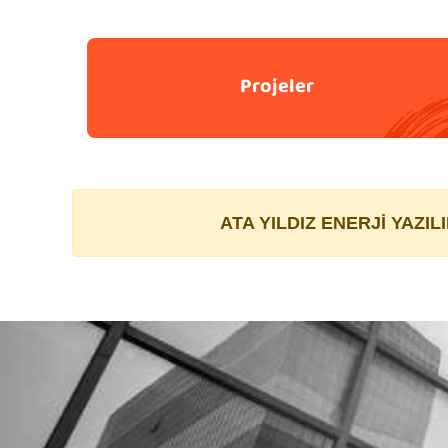
Projeler
ATA YILDIZ ENERJİ YAZIL