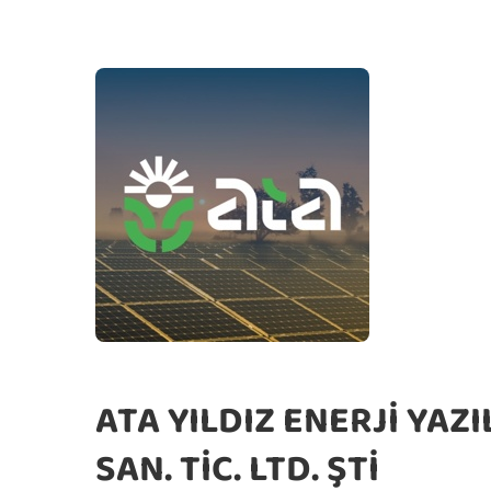
ATA YILDIZ ENERJİ YAZ
SAN. TİC. LTD. ŞTİ