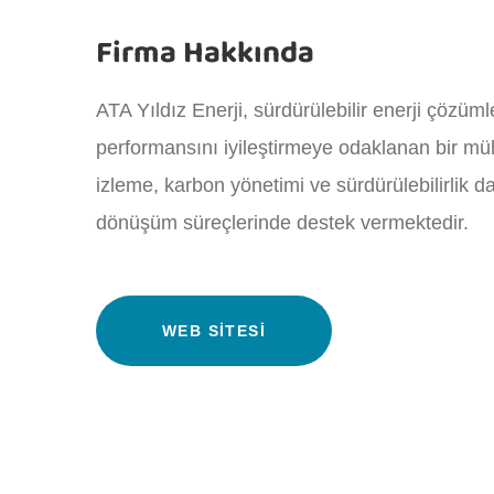
Firma Hakkında
ATA Yıldız Enerji, sürdürülebilir enerji çözümle
performansını iyileştirmeye odaklanan bir mü
izleme, karbon yönetimi ve sürdürülebilirlik d
dönüşüm süreçlerinde destek vermektedir.
WEB SITESI