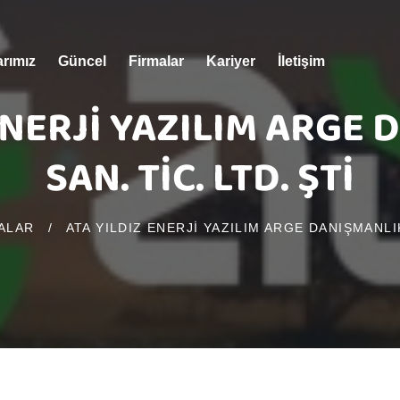
arımız
Güncel
Firmalar
Kariyer
İletişim
ENERJİ YAZILIM ARGE
SAN. TİC. LTD. ŞTİ
ALAR
/
ATA YILDIZ ENERJİ YAZILIM ARGE DANIŞMANLIK