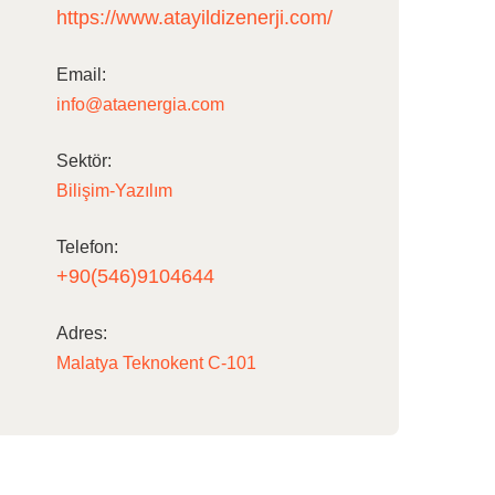
https://www.atayildizenerji.com/
Email:
info@ataenergia.com
Sektör:
Bilişim-Yazılım
Telefon:
+90(546)9104644
Adres:
Malatya Teknokent C-101