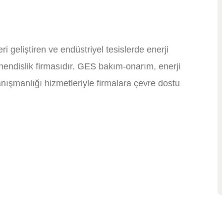
ri geliştiren ve endüstriyel tesislerde enerji
hendislik firmasıdır. GES bakım-onarım, enerji
anışmanlığı hizmetleriyle firmalara çevre dostu