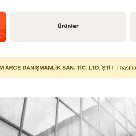
Ürünler
IM ARGE DANIŞMANLIK SAN. TİC. LTD. ŞTİ
Firmasına