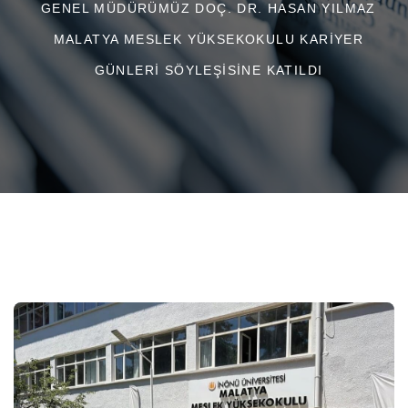
GENEL MÜDÜRÜMÜZ DOÇ. DR. HASAN YILMAZ
MALATYA MESLEK YÜKSEKOKULU KARIYER
GÜNLERI SÖYLEŞISINE KATILDI