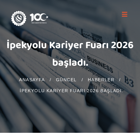
İpekyolu Kariyer Fuarı 2026
başladı.
ANASAYFA
/
GÜNCEL
/
HABERLER
/
İPEKYOLU KARIYER FUARI 2026 BAŞLADI.