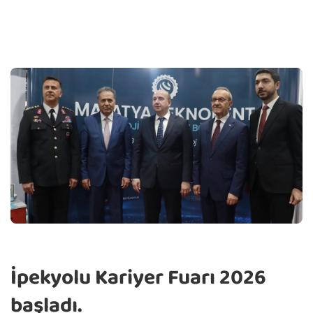
İpekyolu Kariyer Fuarı 2026
başladı.