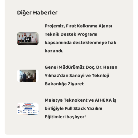
Diğer Haberler
Projemiz, Fırat Kalkınma Ajansı
Teknik Destek Programı
kapsamında desteklenmeye hak
kazandı.
Genel Müdürümüz Doç. Dr. Hasan
Yılmaz'dan Sanayi ve Teknloji
Bakanlığa Ziyaret
Malatya Teknokent ve AIHEXA iş
birliğiyle Full Stack Yazılım
Eğitimleri başlıyor!