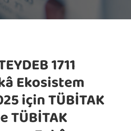
TEYDEB 1711
kâ Ekosistem
025 için TÜBİTAK
e TÜBİTAK