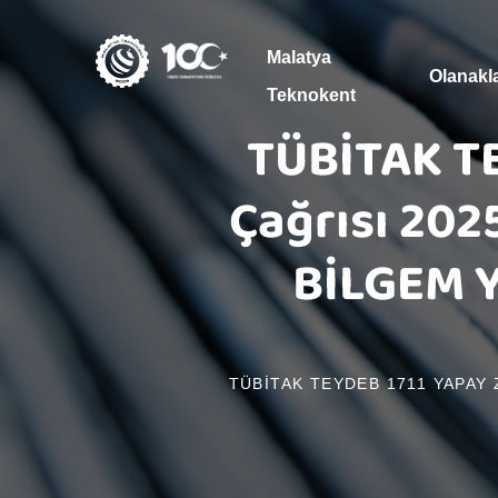
Malatya
Olanakl
Teknokent
TÜBİTAK TE
Çağrısı 202
BİLGEM Y
TÜBİTAK TEYDEB 1711 YAPAY 