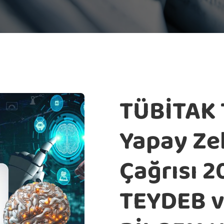
TÜBİTAK 
Yapay Ze
Çağrısı 2
TEYDEB v