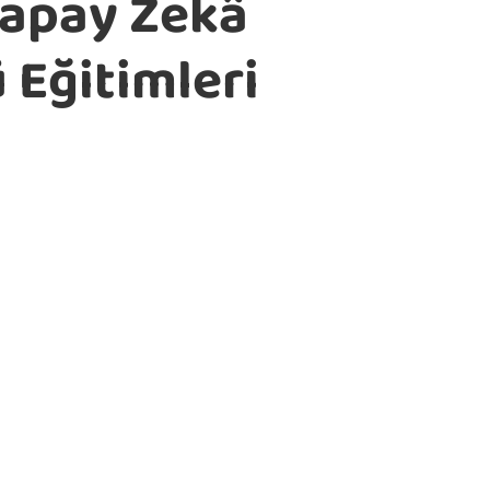
apay Zekâ
 Eğitimleri