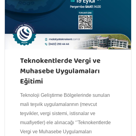
Teknokentlerde Vergi ve
Muhasebe Uygulamaları
Eğitimi
Teknoloji Geliştirme Bölgelerinde sunulan
mali teşvik uygulamalarının (mevcut
teşvikler, vergi sistemi, istisnalar ve
muafiyetler) ele alınacağı ‘’Teknokentlerde
Vergi ve Muhasebe Uygulamaları