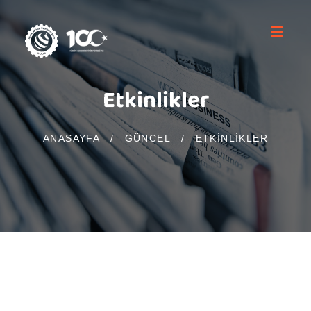
Etkinlikler
ANASAYFA
/
GÜNCEL
/
ETKINLIKLER