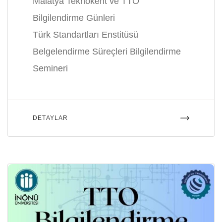
Malatya Teknokent ve TTO
Bilgilendirme Günleri
Türk Standartları Enstitüsü
Belgelendirme Süreçleri Bilgilendirme
Semineri
DETAYLAR