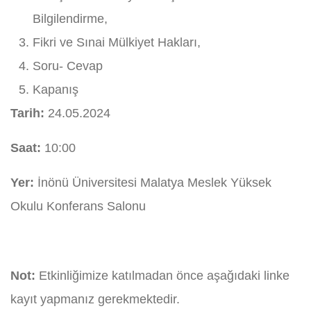
Bilgilendirme,
Fikri ve Sınai Mülkiyet Hakları,
Soru- Cevap
Kapanış
Tarih:
24.05.2024
Saat:
10:00
Yer:
İnönü Üniversitesi Malatya Meslek Yüksek
Okulu Konferans Salonu
Not:
Etkinliğimize katılmadan önce aşağıdaki linke
kayıt yapmanız gerekmektedir.