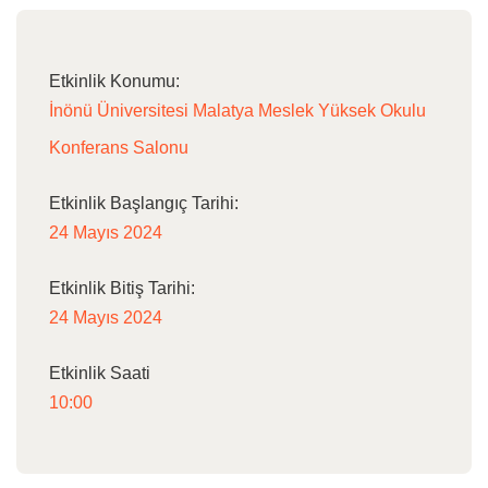
Etkinlik Konumu:
İnönü Üniversitesi Malatya Meslek Yüksek Okulu
Konferans Salonu
Etkinlik Başlangıç Tarihi:
24 Mayıs 2024
Etkinlik Bitiş Tarihi:
24 Mayıs 2024
Etkinlik Saati
10:00