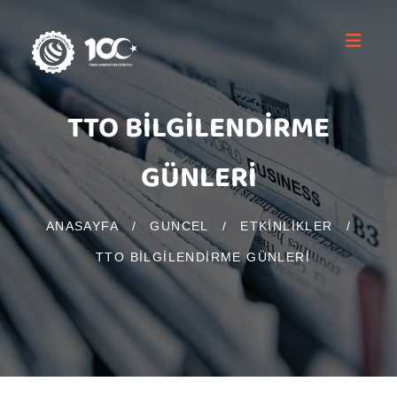
TTO BİLGİLENDİRME
GÜNLERİ
ANASAYFA
/
GUNCEL
/
ETKINLIKLER
/
TTO BİLGİLENDİRME GÜNLERİ