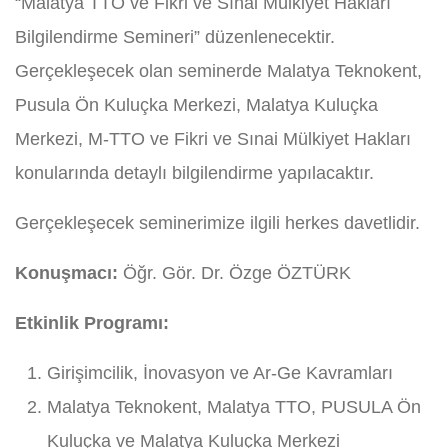
“Malatya TTO ve Fikri ve Sınai Mülkiyet Hakları
Bilgilendirme Semineri” düzenlenecektir.
Gerçekleşecek olan seminerde Malatya Teknokent,
Pusula Ön Kuluçka Merkezi, Malatya Kuluçka
Merkezi, M-TTO ve Fikri ve Sınai Mülkiyet Hakları
konularında detaylı bilgilendirme yapılacaktır.
Gerçekleşecek seminerimize ilgili herkes davetlidir.
Konuşmacı:
Öğr. Gör. Dr. Özge ÖZTÜRK
Etkinlik Programı:
Girişimcilik, İnovasyon ve Ar-Ge Kavramları
Malatya Teknokent, Malatya TTO, PUSULA Ön
Kuluçka ve Malatya Kuluçka Merkezi