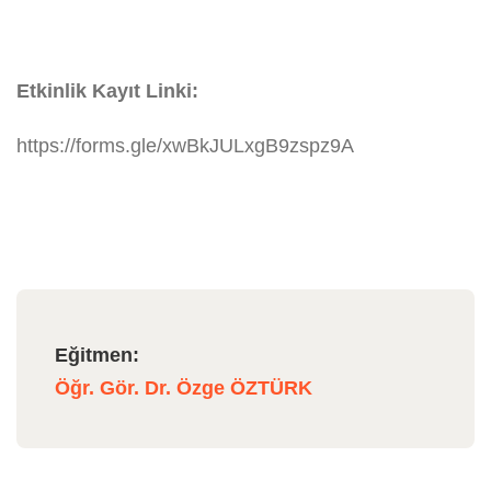
Etkinlik Kayıt Linki:
https://forms.gle/xwBkJULxgB9zspz9A
Eğitmen:
Öğr. Gör. Dr. Özge ÖZTÜRK