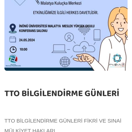
TTO BİLGİLENDİRME GÜNLERİ
TTO BİLGİLENDİRME GÜNLERİ FİKRİ VE SINAİ
MÜLKİYET HAKLARI